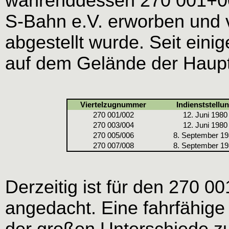
währenddessen 270 001+002
S-Bahn e.V. erworben und 
abgestellt wurde. Seit eini
auf dem Gelände der Haup
Viertelzugnummer
Indienststellu
270 001/002
12. Juni 1980
270 003/004
12. Juni 1980
270 005/006
8. September 1
270 007/008
8. September 1
Derzeitig ist für den 270 0
angedacht. Eine fahrfähige 
der großen Unterschiede z