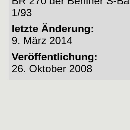
BR 270 der Berliner S-Ba
1/93
letzte Änderung:
9. März 2014
Veröffentlichung:
26. Oktober 2008