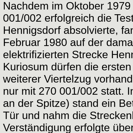
Nachdem im Oktober 1979 d
001/002 erfolgreich die Te
Hennigsdorf absolvierte, f
Februar 1980 auf der dama
elektrifizierten Strecke Henn
Kuriosum dürfen die ersten
weiterer Viertelzug vorhand
nur mit 270 001/002 statt. 
an der Spitze) stand ein Be
Tür und nahm die Strecken
Verständigung erfolgte übe