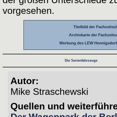
vorgesehen.
Titelbild der Fachzeitsc
Archivkarte der Fachzeits
Werbung des LEW Hennigsdorf i
Die Serienfahrzeuge
Autor:
Mike Straschewski
Quellen und weiterführ
Der Wagenpark der Berl