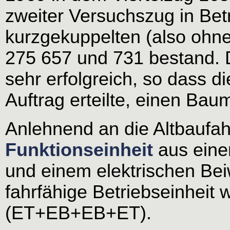
zweiter Versuchszug in Betr
kurzgekuppelten (also ohn
275 657 und 731 bestand. D
sehr erfolgreich, so dass
Auftrag erteilte, einen Ba
Anlehnend an die Altbaufa
Funktionseinheit
aus eine
und einem elektrischen Bei
fahrfähige Betriebseinheit
(ET+EB+EB+ET).