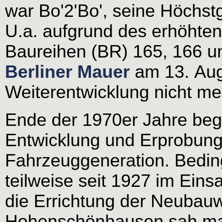
war Bo'2'Bo', seine Höchst
U.a. aufgrund des erhöhte
Baureihen (BR) 165, 166 
Berliner Mauer
am 13. Aug
Weiterentwicklung nicht meh
Ende der 1970er Jahre beg
Entwicklung und Erprobung
Fahrzeuggeneration. Beding
teilweise seit 1927 im Ein
die Errichtung der Neuba
Hohenschönhausen sah ma