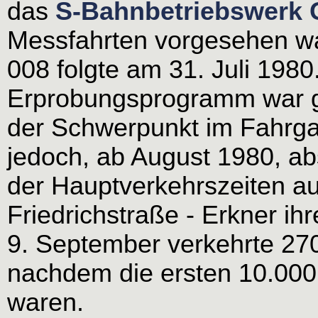
das
S-Bahnbetriebswerk 
Messfahrten vorgesehen wa
008 folgte am 31. Juli 1980
Erprobungsprogramm war 
der Schwerpunkt im Fahrga
jedoch, ab August 1980, ab
der Hauptverkehrszeiten au
Friedrichstraße - Erkner ih
9. September verkehrte 270
nachdem die ersten 10.000 
waren.