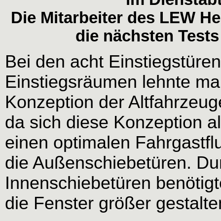
Die Mitarbeiter des LEW He
die nächsten Tests
Bei den acht Einstiegstür
Einstiegsräumen lehnte man
Konzeption der Altfahrzeu
da sich diese Konzeption al
einen optimalen Fahrgastfl
die Außenschiebetüren. Durc
Innenschiebetüren benötigt
die Fenster größer gestalte