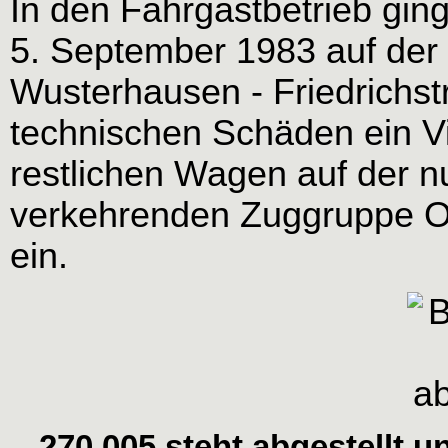
In den Fahrgastbetrieb ging
5. September 1983 auf der 
Wusterhausen - Friedrichstr
technischen Schäden ein Vi
restlichen Wagen auf der nu
verkehrenden Zuggruppe Ott
ein.
270 005 steht abgestellt 