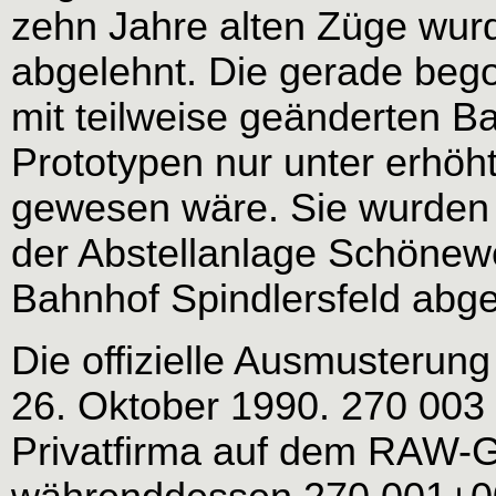
zehn Jahre alten Züge wur
abgelehnt. Die gerade bego
mit teilweise geänderten Ba
Prototypen nur unter erhöh
gewesen wäre. Sie wurden 
der Abstellanlage Schönew
Bahnhof Spindlersfeld abges
Die offizielle Ausmusterung
26. Oktober 1990. 270 003
Privatfirma auf dem RAW-G