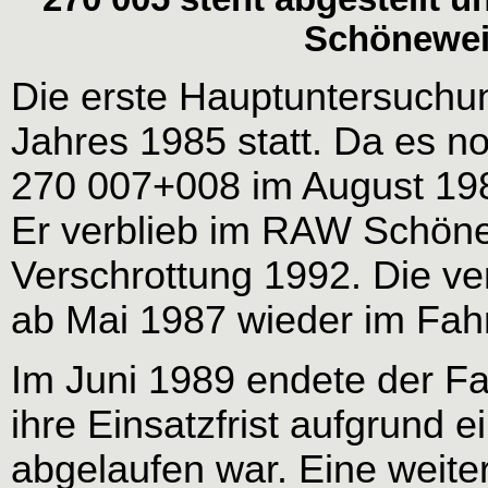
Schöneweid
Die erste Hauptuntersuchu
Jahres 1985 statt. Da es no
270 007+008 im August 19
Er verblieb im RAW Schönew
Verschrottung 1992. Die ve
ab Mai 1987 wieder im Fahr
Im Juni 1989 endete der Fa
ihre Einsatzfrist aufgrund e
abgelaufen war. Eine weite