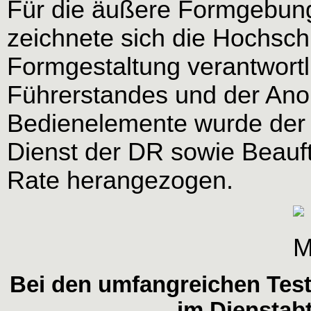
Für die äußere Formgebun
zeichnete sich die Hochschul
Formgestaltung verantwortl
Führerstandes und der An
Bedienelemente wurde der 
Dienst der DR sowie Beauft
Rate herangezogen.
Bei den umfangreichen Test
im Dienstabt