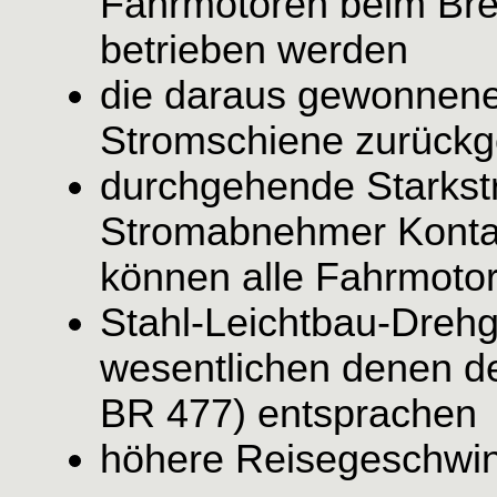
Fahrmotoren beim Br
betrieben werden
die daraus gewonnene
Stromschiene zurückg
durchgehende Starkstr
Stromabnehmer Kontakt
können alle Fahrmotor
Stahl-Leichtbau-Drehg
wesentlichen denen de
BR 477) entsprachen
höhere Reisegeschwin