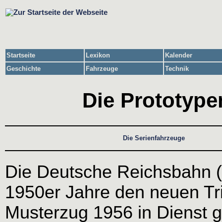
Startseite
Lexikon
Kalender
Geschichte
Fahrzeuge
Technik
Die Prototype
Die Serienfahrzeuge
Die Deutsche Reichsbahn (
1950er Jahre den neuen Tr
Musterzug 1956 in Dienst g