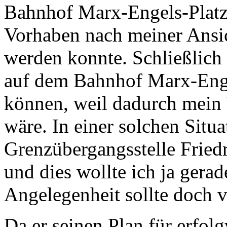
Bahnhof Marx-Engels-Platz 
Vorhaben nach meiner Ansich
werden konnte. Schließlich 
auf dem Bahnhof Marx-Enge
können, weil dadurch mein
wäre. In einer solchen Situa
Grenzübergangsstelle Friedr
und dies wollte ich ja gera
Angelegenheit sollte doch v
Da er seinen Plan für erfolg