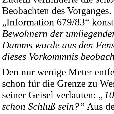
Beobachten des Vorganges. 
„Information 679/83“ konst
Bewohnern der umliegenden
Damms wurde aus den Fenst
dieses Vorkommnis beobach
Den nur wenige Meter entfe
schon für die Grenze zu Wes
seiner Geisel verlauten:
„10
schon Schluß sein?“
Aus dem