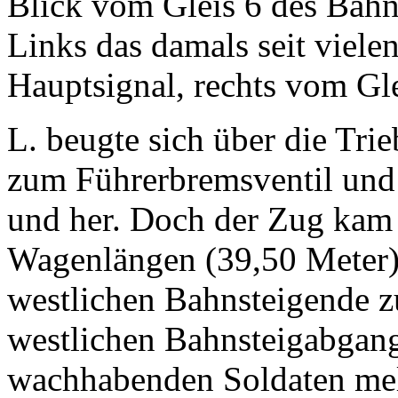
Blick vom Gleis 6 des Bahn
Links das damals seit viele
Hauptsignal, rechts vom Gle
L. beugte sich über die Tri
zum Führerbremsventil und
und her. Doch der Zug kam 
Wagenlängen (39,50 Meter)
westlichen Bahnsteigende 
westlichen Bahnsteigabgang
wachhabenden Soldaten me