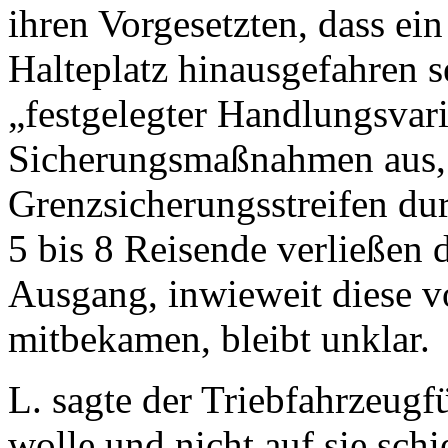
ihren Vorgesetzten, dass ei
Halteplatz hinausgefahren 
„festgelegter Handlungsvari
Sicherungsmaßnahmen aus, 
Grenzsicherungsstreifen du
5 bis 8 Reisende verließen
Ausgang, inwieweit diese v
mitbekamen, bleibt unklar.
L. sagte der Triebfahrzeugfü
wolle und nicht auf sie schi