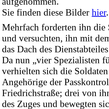
aufgenommen.
Sie finden diese Bilder
hier
.
Mehrfach forderten ihn die 
und versuchten, ihn mit de
das Dach des Dienstabteiles
Da nun „vier Spezialisten f
verhielten sich die Soldaten
Angehörige der Passkontrol
Friedrichstraße; drei von i
des Zuges und bewegten si