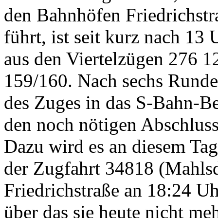
den Bahnhöfen Friedrichstr
führt, ist seit kurz nach 13
aus den Viertelzügen 276 1
159/160. Nach sechs Runden
des Zuges in das S-Bahn-Be
den noch nötigen Abschlus
Dazu wird es an diesem Ta
der Zugfahrt 34818 (Mahlsd
Friedrichstraße an 18:24 U
über das sie heute nicht me