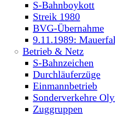
S-Bahnboykott
Streik 1980
BVG-Übernahme
9.11.1989: Mauerfal
Betrieb & Netz
S-Bahnzeichen
Durchläuferzüge
Einmannbetrieb
Sonderverkehre Oly
Zuggruppen