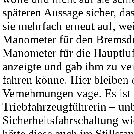
späteren Aussage sicher, das
sie mehrfach erneut auf, we
Manometer für den Bremsdru
Manometer für die Hauptluf
anzeigte und gab ihm zu ve
fahren könne. Hier bleiben 
Vernehmungen vage. Es ist 
Triebfahrzeugführerin – un
Sicherheitsfahrschaltung wie
hätte diese auch im Stillst