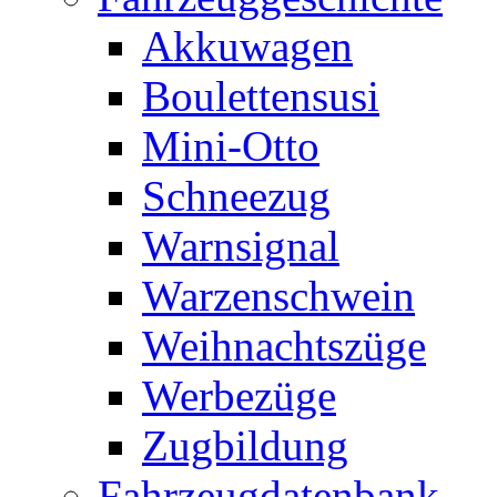
Akkuwagen
Boulettensusi
Mini-Otto
Schneezug
Warnsignal
Warzenschwein
Weihnachtszüge
Werbezüge
Zugbildung
Fahrzeugdatenbank