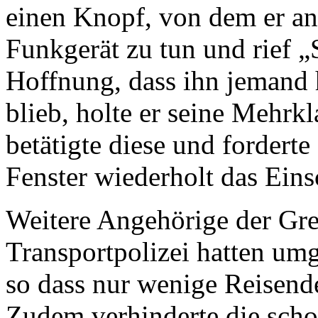
einen Knopf, von dem er an
Funkgerät zu tun und rief „
Hoffnung, dass ihn jemand 
blieb, holte er seine Mehrk
betätigte diese und fordert
Fenster wiederholt das Eins
Weitere Angehörige der Gre
Transportpolizei hatten um
so dass nur wenige Reisend
Zudem verhinderte die scho