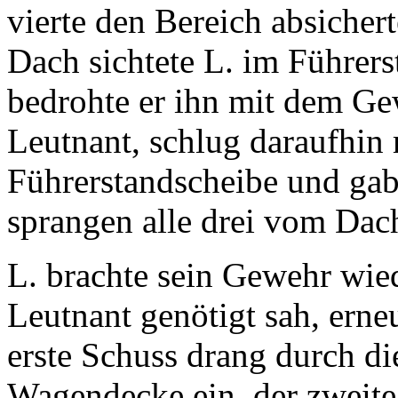
vierte den Bereich absichert
Dach sichtete L. im Führers
bedrohte er ihn mit dem Gew
Leutnant, schlug daraufhin 
Führerstandscheibe und gab
sprangen alle drei vom Dach
L. brachte sein Gewehr wied
Leutnant genötigt sah, ern
erste Schuss drang durch di
Wagendecke ein, der zweite