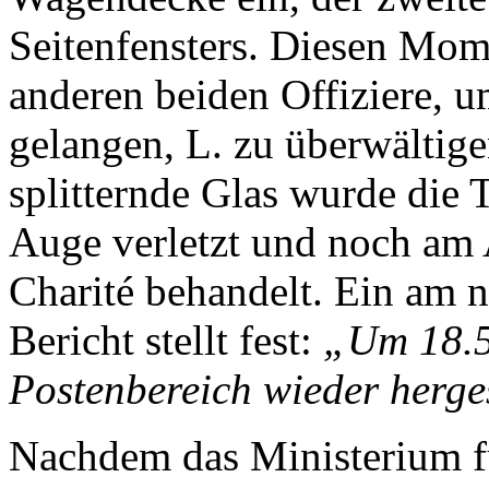
Seitenfensters. Diesen Mom
anderen beiden Offiziere, u
gelangen, L. zu überwältig
splitternde Glas wurde die 
Auge verletzt und noch am
Charité behandelt. Ein am n
Bericht stellt fest:
„Um 18.5
Postenbereich wieder herges
Nachdem das Ministerium fü