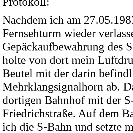
Protokoll:
Nachdem ich am 27.05.1983
Fernsehturm wieder verlasse
Gepäckaufbewahrung des S
holte von dort mein Luftdr
Beutel mit der darin befin
Mehrklangsignalhorn ab. D
dortigen Bahnhof mit der S
Friedrichstraße. Auf dem B
ich die S-Bahn und setzte 