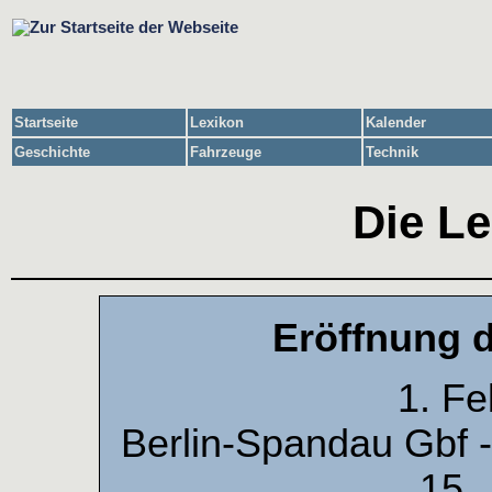
Startseite
Lexikon
Kalender
Geschichte
Fahrzeuge
Technik
Die Le
Eröffnung d
1. Fe
Berlin-Spandau Gbf 
15.