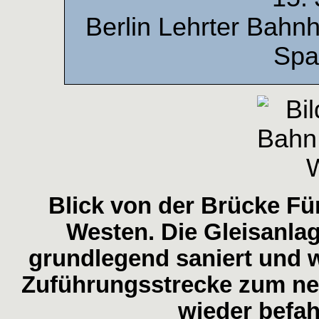
Berlin Lehrter Bahnho
Spa
Blick von der Brücke F
Westen. Die Gleisanla
grundlegend saniert und w
Zuführungsstrecke zum neu
wieder befah