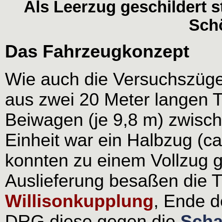
Als Leerzug geschildert 
Sch
Das Fahrzeugkonzept
Wie auch die Versuchszüg
aus zwei 20 Meter langen T
Beiwagen (je 9,8 m) zwisch
Einheit war ein Halbzug (c
konnten zu einem Vollzug g
Auslieferung besaßen die 
Willisonkupplung
, Ende d
DRG diese gegen die
Scha