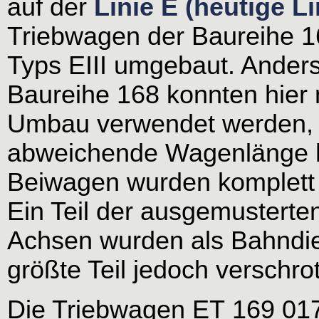
auf der
Linie E (heutige Li
Triebwagen der Baureihe 
Typs EIII umgebaut. Anders
Baureihe 168 konnten hier 
Umbau verwendet werden, 
abweichende Wagenlänge h
Beiwagen wurden komplett
Ein Teil der ausgemusterte
Achsen wurden als Bahndie
größte Teil jedoch verschrot
Die Triebwagen ET 169 017