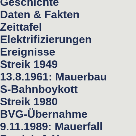
Geschichte
Daten & Fakten
Zeittafel
Elektrifizierungen
Ereignisse
Streik 1949
13.8.1961: Mauerbau
S-Bahnboykott
Streik 1980
BVG-Übernahme
9.11.1989: Mauerfall