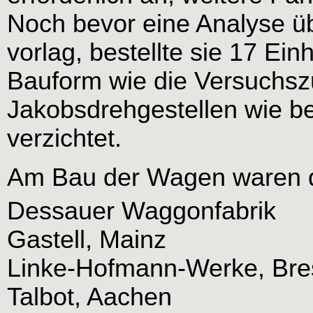
Noch bevor eine Analyse ü
vorlag, bestellte sie 17 Ein
Bauform wie die Versuchsz
Jakobsdrehgestellen wie b
verzichtet.
Am Bau der Wagen waren di
Dessauer Waggonfabrik
Gastell, Mainz
Linke-Hofmann-Werke, Bre
Talbot, Aachen