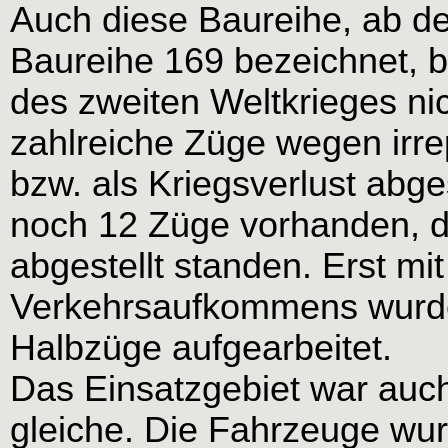
Auch diese Baureihe, ab d
Baureihe 169 bezeichnet, 
des zweiten Weltkrieges ni
zahlreiche Züge wegen irr
bzw. als Kriegsverlust abg
noch 12 Züge vorhanden, di
abgestellt standen. Erst m
Verkehrsaufkommens wurde
Halbzüge aufgearbeitet.
Das Einsatzgebiet war auc
gleiche. Die Fahrzeuge wur