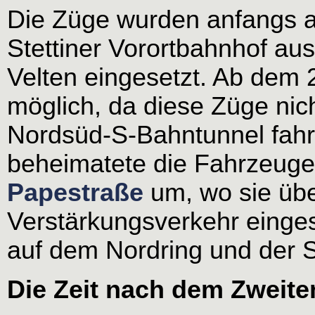
Die Züge wurden anfangs 
Stettiner Vorortbahnhof au
Velten eingesetzt. Ab dem 2
möglich, da diese Züge nich
Nordsüd-S-Bahntunnel fah
beheimatete die Fahrzeug
Papestraße
um, wo sie üb
Verstärkungsverkehr einges
auf dem Nordring und der S
Die Zeit nach dem Zweite