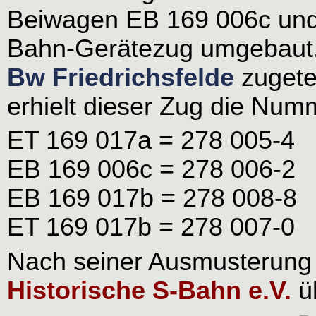
Beiwagen EB 169 006c un
Bahn-Gerätezug umgebaut.
Bw Friedrichsfelde
zugete
erhielt dieser Zug die Num
ET 169 017a = 278 005-4
EB 169 006c = 278 006-2
EB 169 017b = 278 008-8
ET 169 017b = 278 007-0
Nach seiner Ausmusterung
Historische S-Bahn e.V.
ü