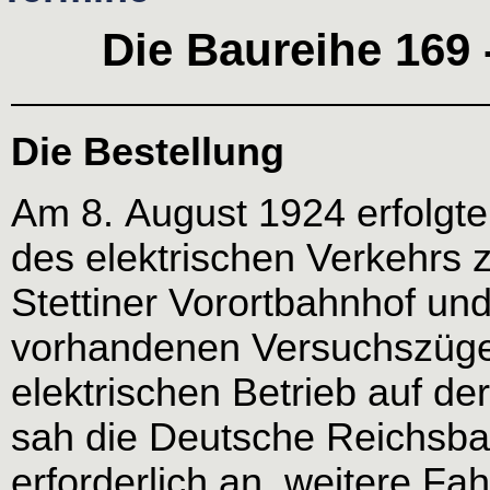
Die Baureihe 169 
Die Bestellung
Am 8. August 1924 erfolgte 
des elektrischen Verkehrs
Stettiner Vorortbahnhof un
vorhandenen Versuchszügen.
elektrischen Betrieb auf de
sah die Deutsche Reichsba
erforderlich an, weitere Fa