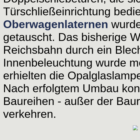
Türschließeinrichtung bedi
Oberwagenlaternen
wurde
getauscht. Das bisherige W
Reichsbahn durch ein Blec
Innenbeleuchtung wurde mo
erhielten die Opalglaslamp
Nach erfolgtem Umbau konn
Baureihen - außer der Bau
verkehren.