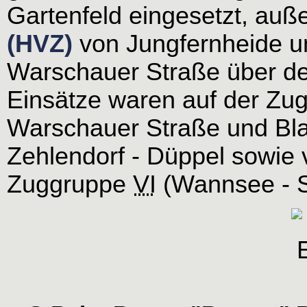
Gartenfeld eingesetzt, auß
(HVZ)
von Jungfernheide u
Warschauer Straße über de
Einsätze waren auf der Zu
Warschauer Straße und Bla
Zehlendorf - Düppel sowie v
Zuggruppe
VI
(Wannsee - S