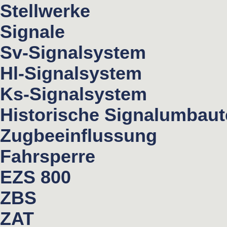
Stellwerke
Signale
Sv-Signalsystem
Hl-Signalsystem
Ks-Signalsystem
Historische Signalumbau
Zugbeeinflussung
Fahrsperre
EZS 800
ZBS
ZAT