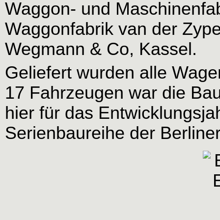
Waggon- und Maschinenfabr
Waggonfabrik van der Zype
Wegmann & Co, Kassel.
Geliefert wurden alle Wage
17 Fahrzeugen war die Baua
hier für das Entwicklungsjah
Serienbaureihe der Berline