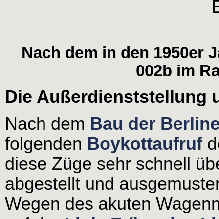
Nach dem in den 1950er J
002b im R
Die Außerdienststellung u
Nach dem
Bau der Berlin
folgenden
Boykottaufruf
d
diese Züge sehr schnell üb
abgestellt und ausgemuster
Wegen des akuten Wagenma