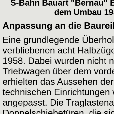
S-Bahn Bauart "Bernau" B
dem Umbau 195
Anpassung an die Baurei
Eine grundlegende Überhol
verbliebenen acht Halbzüge
1958. Dabei wurden nicht 
Triebwagen über dem vorder
erhielten das Aussehen der
technischen Einrichtungen
angepasst. Die Traglastenab
Doppelschiebetüren, die si