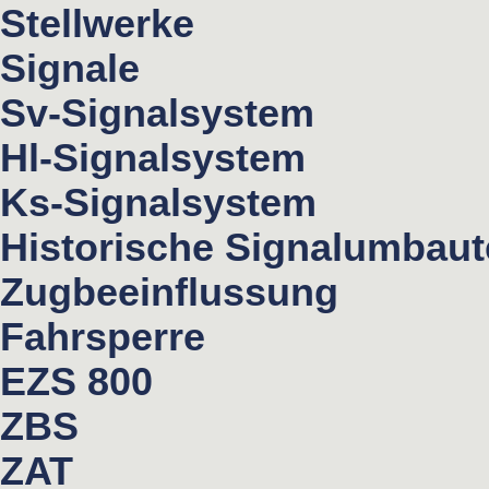
Stellwerke
Signale
Sv-Signalsystem
Hl-Signalsystem
Ks-Signalsystem
Historische Signalumbau
Zugbeeinflussung
Fahrsperre
EZS 800
ZBS
ZAT