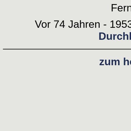
Fer
Vor 74 Jahren - 1953
Durch
zum h