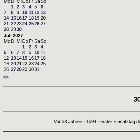
Mo
Di
Mi
Do
Fr
Sa
So
1
2
3
4
5
6
7
8
9
10
11
12
13
14
15
16
17
18
19
20
21
22
23
24
25
26
27
28
29
30
Juli 2027
Mo
Di
Mi
Do
Fr
Sa
So
1
2
3
4
5
6
7
8
9
10
11
12
13
14
15
16
17
18
19
20
21
22
23
24
25
26
27
28
29
30
31
>>
30
Vor 33 Jahren - 1994 - erster Einsatztag d