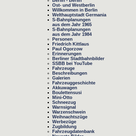
Berlin - Berlin
Ost- und Westberlin
Willkommen in Berlin
Welthauptstadt Germania
S-Bahnplanungen
aus dem Jahr 1965
S-Bahnplanungen
aus dem Jahr 1984
Personen
Friedrich Kittlaus
Paul Ogorzow
Erinnerungen
Berliner Stadtbahnbilder
SSBB bei YouTube
Fahrzeuge
Beschreibungen
Galerien
Fahrzeuggeschichte
Akkuwagen
Boulettensusi
Mini-Otto
Schneezug
Warnsignal
Warzenschwein
Weihnachtszüge
Werbezüge
Zugbildung
Fahrzeugdatenbank